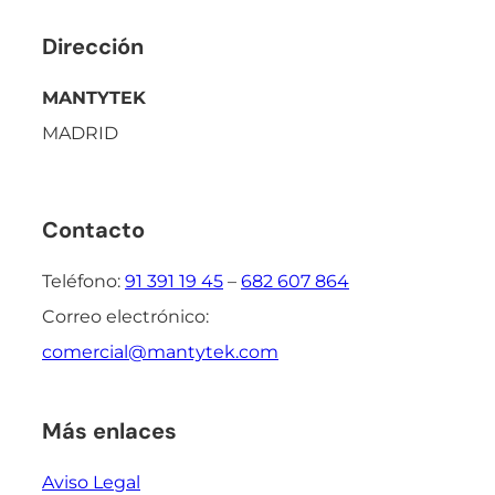
Dirección
MANTYTEK
MADRID
Contacto
Teléfono:
91 391 19 45
–
682 607 864
Correo electrónico:
comercial@mantytek.com
Más enlaces
Aviso Legal